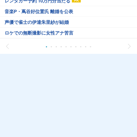
レンタカー予約 10万円分当たる
音楽P・蔦谷好位置氏 離婚を公表
声優で雀士の伊達朱里紗が結婚
ロケでの無断撮影に女性アナ苦言