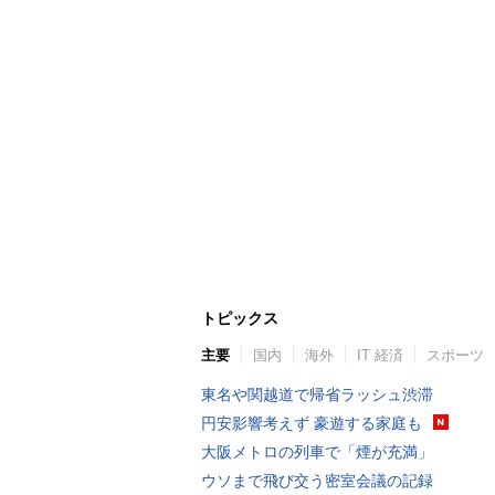
トピックス
主要
国内
海外
IT 経済
スポーツ
東名や関越道で帰省ラッシュ渋滞
円安影響考えず 豪遊する家庭も
大阪メトロの列車で「煙が充満」
ウソまで飛び交う密室会議の記録