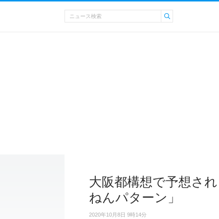
大阪都構想で予想され
ねんパターン」
2020年10月8日 9時14分