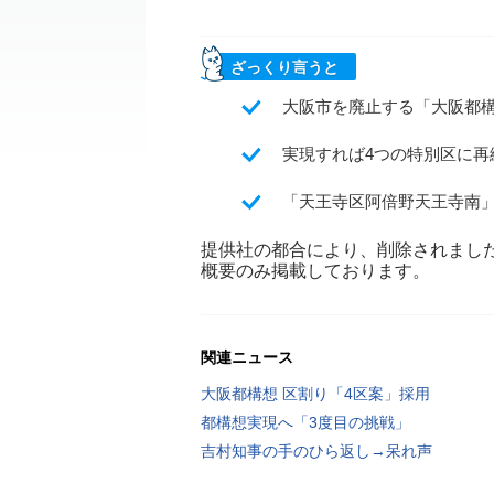
ざっくり言うと
大阪市を廃止する「大阪都
実現すれば4つの特別区に
「天王寺区阿倍野天王寺南
提供社の都合により、削除されまし
概要のみ掲載しております。
関連ニュース
大阪都構想 区割り「4区案」採用
都構想実現へ「3度目の挑戦」
吉村知事の手のひら返し→呆れ声