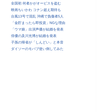
全国初 何者かがオービスを盗む
映画ちいかわ コナン超え期待も
台風13号で混乱 沖縄で負傷者5人
「金貯まったら即投資」NGな理由
「ウマ娘」出演声優が結婚を発表
俳優の及川光博が結婚を発表
子孫の帰省が「しんどい」と本音
ダイソーのモバブ使い倒してみた