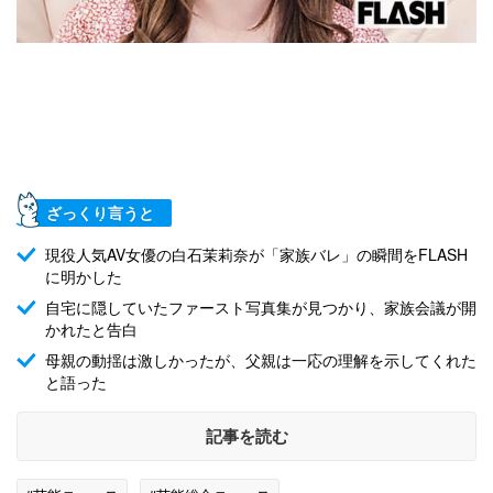
ざっくり言うと
現役人気AV女優の白石茉莉奈が「家族バレ」の瞬間をFLASH
に明かした
自宅に隠していたファースト写真集が見つかり、家族会議が開
かれたと告白
母親の動揺は激しかったが、父親は一応の理解を示してくれた
と語った
記事を読む