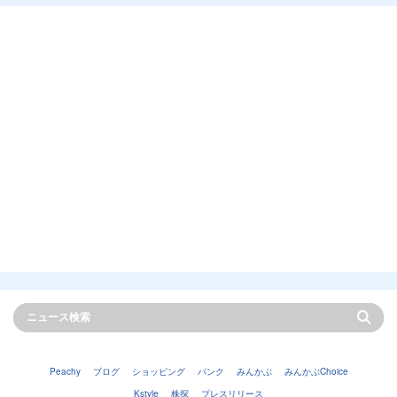
Peachy
ブログ
ショッピング
バンク
みんかぶ
みんかぶChoice
Kstyle
株探
プレスリリース