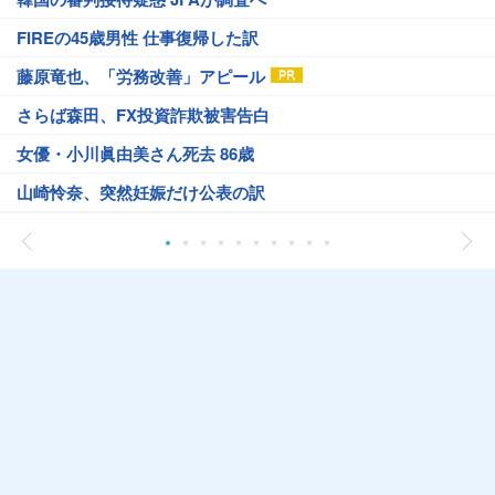
FIREの45歳男性 仕事復帰した訳
藤原竜也、「労務改善」アピール
さらば森田、FX投資詐欺被害告白
女優・小川眞由美さん死去 86歳
山崎怜奈、突然妊娠だけ公表の訳