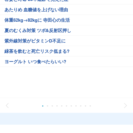
あたりめ 血糖値を上げない理由
体重62kg→82kgに 寺田心の生活
夏のむくみ対策 ツボ&反射区押し
紫外線対策がビタミンD不足に
緑茶を飲むと死亡リスク低まる?
ヨーグルト いつ食べたらいい?