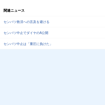
関連ニュース
センバツ救済への言及を避ける
センバツ中止でダイヤのA公開
センバツ中止は「重圧に負けた」