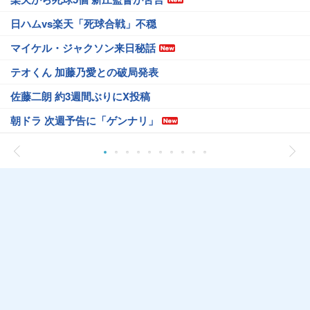
日ハムvs楽天「死球合戦」不穏
マイケル・ジャクソン来日秘話
テオくん 加藤乃愛との破局発表
佐藤二朗 約3週間ぶりにX投稿
朝ドラ 次週予告に「ゲンナリ」