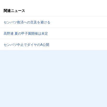
関連ニュース
センバツ救済への言及を避ける
高野連 夏の甲子園開催は未定
センバツ中止でダイヤのA公開