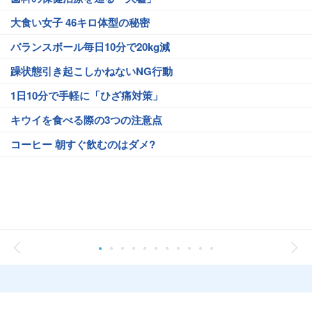
大食い女子 46キロ体型の秘密
バランスボール毎日10分で20kg減
躁状態引き起こしかねないNG行動
1日10分で手軽に「ひざ痛対策」
キウイを食べる際の3つの注意点
コーヒー 朝すぐ飲むのはダメ?