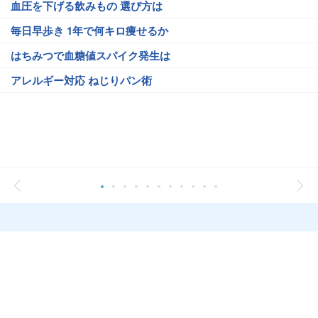
血圧を下げる飲みもの 選び方は
毎日早歩き 1年で何キロ痩せるか
はちみつで血糖値スパイク発生は
アレルギー対応 ねじりパン術