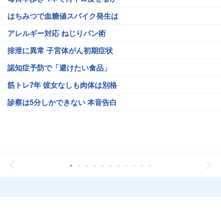
はちみつで血糖値スパイク発生は
アレルギー対応 ねじりパン術
排泄に異常 子宮体がん初期症状
認知症予防で「避けたい食品」
筋トレ7年 彼女なしも肉体は別格
診察は5分しかできない 本音告白