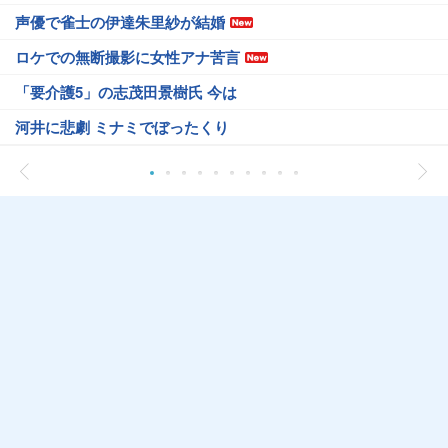
声優で雀士の伊達朱里紗が結婚
ロケでの無断撮影に女性アナ苦言
「要介護5」の志茂田景樹氏 今は
河井に悲劇 ミナミでぼったくり