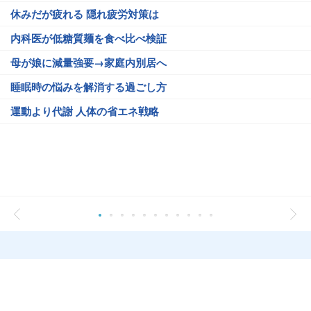
休みだが疲れる 隠れ疲労対策は
内科医が低糖質麺を食べ比べ検証
母が娘に減量強要→家庭内別居へ
睡眠時の悩みを解消する過ごし方
運動より代謝 人体の省エネ戦略