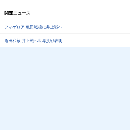
関連ニュース
フィゲロア 亀田戦後に井上戦へ
亀田和毅 井上戦へ世界挑戦表明