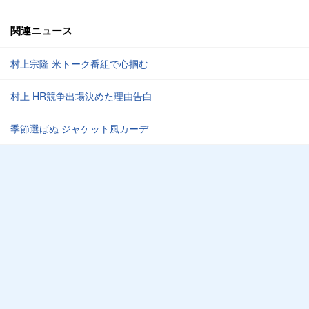
関連ニュース
村上宗隆 米トーク番組で心掴む
村上 HR競争出場決めた理由告白
季節選ばぬ ジャケット風カーデ