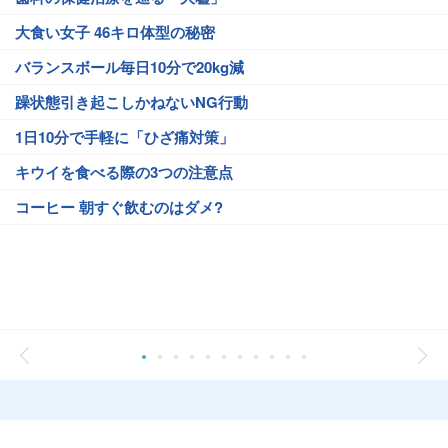
大食い女子 46キロ体型の秘密
バランスボール毎日10分で20kg減
躁状態引き起こしかねないNG行動
1日10分で手軽に「ひざ痛対策」
キウイを食べる際の3つの注意点
コーヒー 朝すぐ飲むのはダメ?