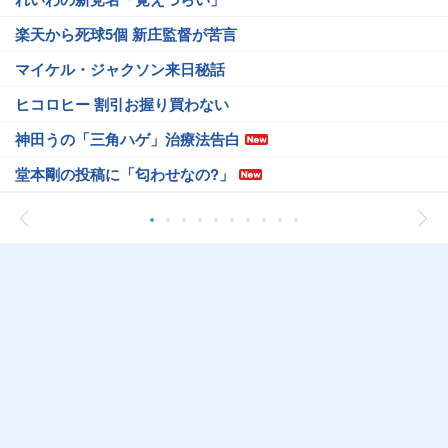
楽天から死球5個 新庄監督が苦言
マイケル・ジャクソン来日秘話
ヒコロヒー 割引お握り買わない
神田うの「三角ハゲ」治療法告白
堂本剛の投稿に「匂わせなの?」