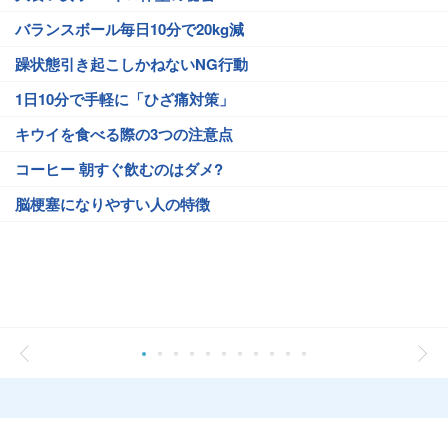
バランスボール毎日10分で20kg減
躁状態引き起こしかねないNG行動
1日10分で手軽に「ひざ痛対策」
キウイを食べる際の3つの注意点
コーヒー 朝すぐ飲むのはダメ?
脳梗塞になりやすい人の特徴