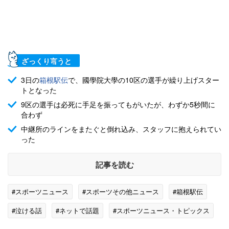
ざっくり言うと
3日の
箱根駅伝
で、國學院大學の10区の選手が繰り上げスター
トとなった
9区の選手は必死に手足を振ってもがいたが、わずか5秒間に
合わず
中継所のラインをまたぐと倒れ込み、スタッフに抱えられてい
った
記事を読む
#スポーツニュース
#スポーツその他ニュース
#箱根駅伝
#泣ける話
#ネットで話題
#スポーツニュース・トピックス