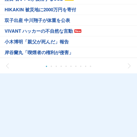
HIKAKIN 被災地に2000万円を寄付
双子出産 中川翔子が体重を公表
VIVANT ハッカーの不自然な言動
小木博明「親父が死んだ」報告
岸谷蘭丸「喫煙者の権利が侵害」