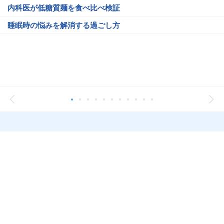
内科医が低糖質麺を食べ比べ検証
睡眠時の悩みを解消する過ごし方