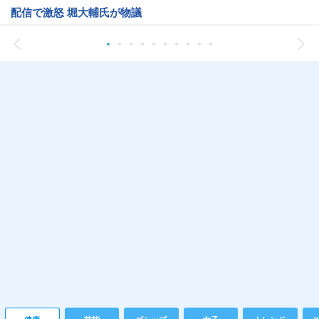
配信で激怒 堀大輔氏が物議