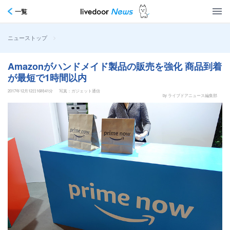
一覧
>
ニューストップ
Amazonがハンドメイド製品の販売を強化 商品到着
が最短で1時間以内
2017年12月12日16時41分
写真：ガジェット通信
by ライブドアニュース編集部