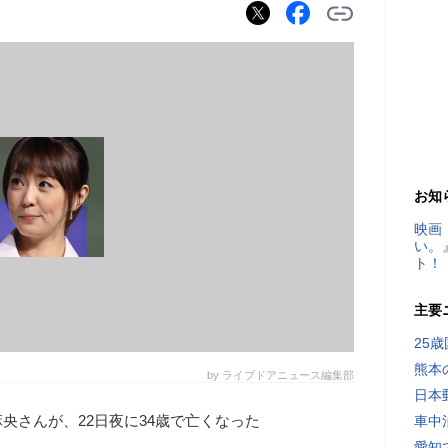
お知
映画
い。
ト！
主要
25
熊本
by ライブドアニュース編集部
日本
央さんが、22日夜に34歳で亡くなった
車中
愛知