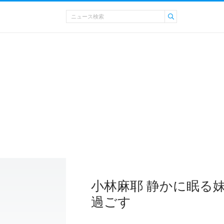
小林麻耶 静かに眠る
過ごす