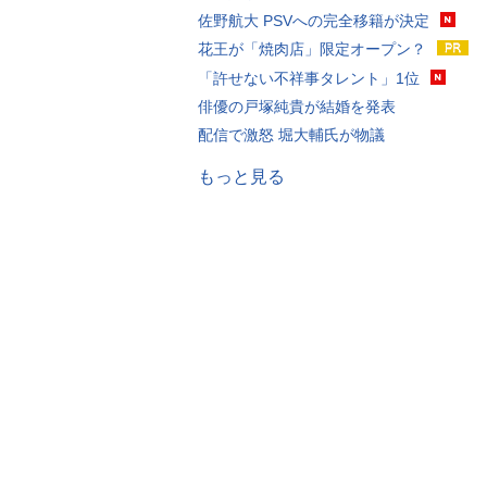
佐野航大 PSVへの完全移籍が決定
花王が「焼肉店」限定オープン？
「許せない不祥事タレント」1位
俳優の戸塚純貴が結婚を発表
配信で激怒 堀大輔氏が物議
もっと見る