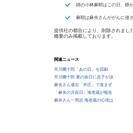
姉の小林麻耶はこの日、静
麻耶は麻央さんががんに侵
提供社の都合により、削除されまし
概要のみ掲載しております。
関連ニュース
市川團十郎「あの日」を回顧
市川團十郎 妻の命日に息子が涙
麻央さん遺志「外圧」で進まず
「麻央の月命日」海老蔵が報告
麻央さん一周忌 海老蔵の心境は