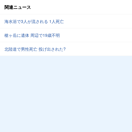
関連ニュース
海水浴で3人が流される 1人死亡
槍ヶ岳に遺体 周辺で19歳不明
北陸道で男性死亡 投げ出された?