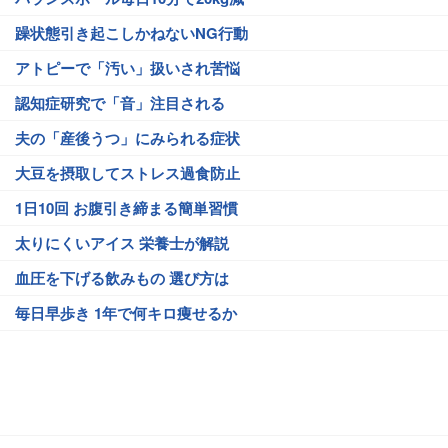
躁状態引き起こしかねないNG行動
アトピーで「汚い」扱いされ苦悩
認知症研究で「音」注目される
夫の「産後うつ」にみられる症状
大豆を摂取してストレス過食防止
1日10回 お腹引き締まる簡単習慣
太りにくいアイス 栄養士が解説
血圧を下げる飲みもの 選び方は
毎日早歩き 1年で何キロ痩せるか