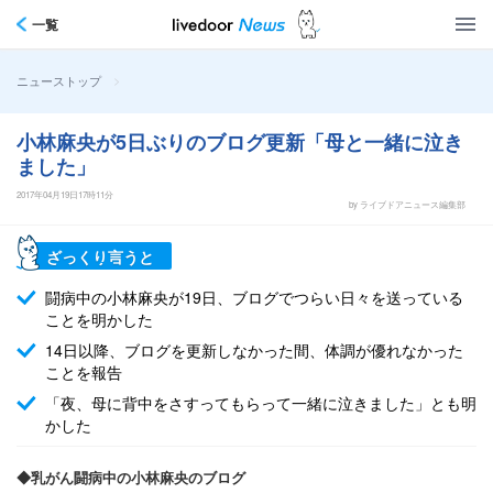
一覧
>
ニューストップ
小林麻央が5日ぶりのブログ更新「母と一緒に泣き
ました」
2017年04月19日17時11分
by ライブドアニュース編集部
ざっくり言うと
闘病中の小林麻央が19日、ブログでつらい日々を送っている
ことを明かした
14日以降、ブログを更新しなかった間、体調が優れなかった
ことを報告
「夜、母に背中をさすってもらって一緒に泣きました」とも明
かした
◆乳がん闘病中の小林麻央のブログ