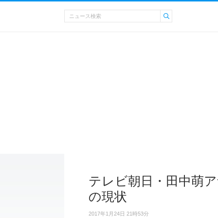
テレビ朝日・田中萌ア
の現状
2017年1月24日 21時53分