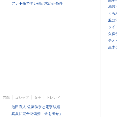
アナ不倫でテレ朝が求めた条件
地震
くら
服は
タイ
久保
テオ
黒木
芸能
ゴシップ
女子
トレンド
池田直人 佐藤佳奈と電撃結婚
真夏に完全防備姿「金を出せ」