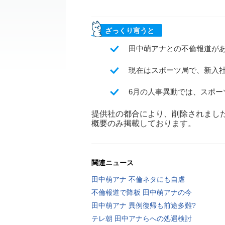
ざっくり言うと
田中萌アナとの不倫報道が
現在はスポーツ局で、新入
6月の人事異動では、スポ
提供社の都合により、削除されまし
概要のみ掲載しております。
関連ニュース
田中萌アナ 不倫ネタにも自虐
不倫報道で降板 田中萌アナの今
田中萌アナ 異例復帰も前途多難?
テレ朝 田中アナらへの処遇検討