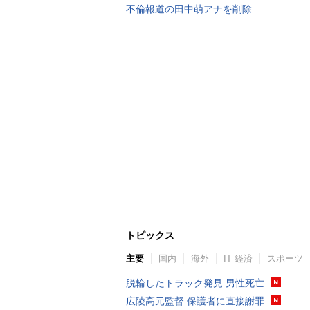
不倫報道の田中萌アナを削除
トピックス
主要
国内
海外
IT 経済
スポーツ
脱輪したトラック発見 男性死亡
広陵高元監督 保護者に直接謝罪