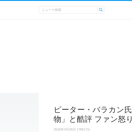
ピーター・バラカン氏が
物」と酷評 ファン怒
2016年4月26日 17時17分