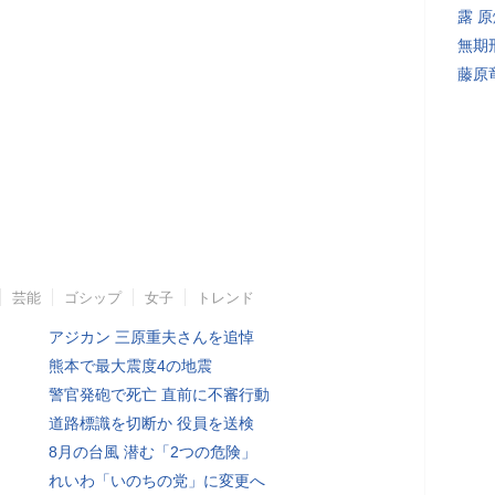
露 
無期
藤原
芸能
ゴシップ
女子
トレンド
アジカン 三原重夫さんを追悼
熊本で最大震度4の地震
警官発砲で死亡 直前に不審行動
道路標識を切断か 役員を送検
8月の台風 潜む「2つの危険」
れいわ「いのちの党」に変更へ