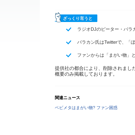
ざっくり言うと
ラジオDJのピーター・バラカ
バラカン氏はTwitterで
ファンからは「まがい物」
提供社の都合により、削除されまし
概要のみ掲載しております。
関連ニュース
ベビメタはまがい物? ファン困惑