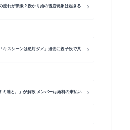
の流れが伝搬？授かり婚の雪崩現象は起きる
「キスシーンは絶対ダメ」過去に親子役で共
くキミ達と。」が解散 メンバーは給料の未払い