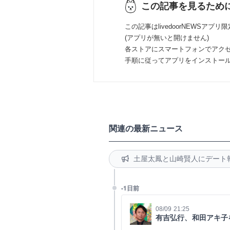
この記事を見るため
この記事はlivedoorNEWSアプリ
(アプリが無いと開けません)
各ストアにスマートフォンでアク
手順に従ってアプリをインストー
関連の最新ニュース
土屋太鳳と山崎賢人にデート
-1日前
08/09 21:25
有吉弘行、和田アキ子