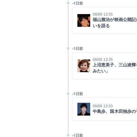
-1日前
08/09 13:55
福山雅治が映画公開記
いを語る
-1日前
08/09 13:35
上沼恵美子、三山凌輝
みたい」
-1日前
08/09 13:33
中島歩、国木田独歩の
-1日前