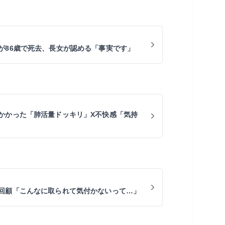
が86歳で死去、長女が認める「事実です」
かかった「肺活量ドッキリ」X不快感「気持
回顧「こんなに取られて気付かないって…」