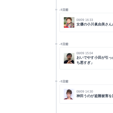
-1日前
08/09 16:33
女優の小川眞由美さん
-1日前
08/09 15:04
おいでやす小田が引っ
ち悪すぎ」
-1日前
08/09 14:30
神田うのが盗難被害を