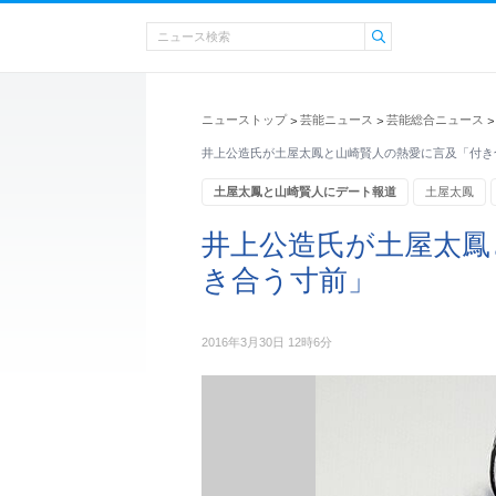
ニューストップ
芸能ニュース
芸能総合ニュース
>
>
>
井上公造氏が土屋太鳳と山崎賢人の熱愛に言及「付き
土屋太鳳と山崎賢人にデート報道
土屋太鳳
井上公造氏が土屋太鳳
き合う寸前」
2016年3月30日 12時6分