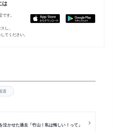
には
限定です。
セスし、
ルしてください。
報道
を泣かせた過去「竹山！私は悔しい！って」