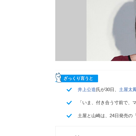
ざっくり言うと
井上公造
氏が30日、
土屋太
「いま、付き合う寸前で、
土屋と山崎は、24日発売の