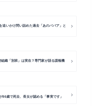
を追いかけ問い詰めた過去「あのババア」と
秘密組織「別班」は実在？専門家が語る諜報機
が86歳で死去、長女が認める「事実です」