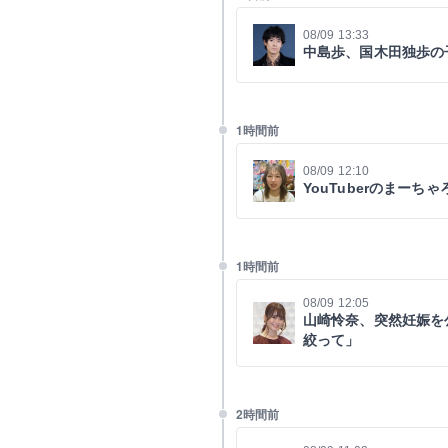
08/09 13:33
中島歩、国木田独歩の
1時間前
08/09 12:10
YouTuberのまー
1時間前
08/09 12:05
山崎怜奈、突然妊娠を
絞って」
2時間前