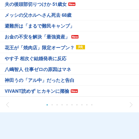
夫の後頭部切りつけか 51歳女
メッシの父ホルヘさん死去 68歳
避難所は「まるで難民キャンプ」
お金の不安を解決「最強資産」
花王が「焼肉店」限定オープン？
やす子 相次ぐ結婚発表に反応
八嶋智人 仕事ゼロの原因はマネ
神田うの「アル中」だったと告白
VIVANT読めず ヒカキンに揶揄