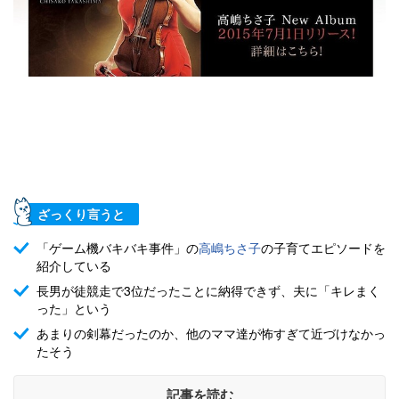
ざっくり言うと
「ゲーム機バキバキ事件」の
高嶋ちさ子
の子育てエピソードを
紹介している
長男が徒競走で3位だったことに納得できず、夫に「キレまく
った」という
あまりの剣幕だったのか、他のママ達が怖すぎて近づけなかっ
たそう
記事を読む