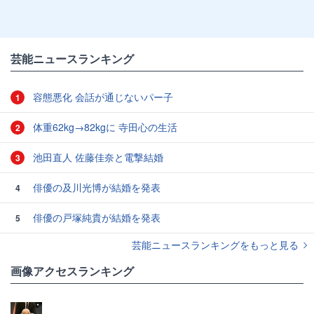
芸能ニュースランキング
容態悪化 会話が通じないパー子
1
体重62kg→82kgに 寺田心の生活
2
池田直人 佐藤佳奈と電撃結婚
3
俳優の及川光博が結婚を発表
4
俳優の戸塚純貴が結婚を発表
5
芸能ニュースランキングをもっと見る
画像アクセスランキング