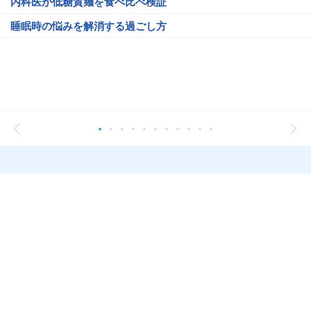
内科医が低糖質麺を食べ比べ検証
睡眠時の悩みを解消する過ごし方