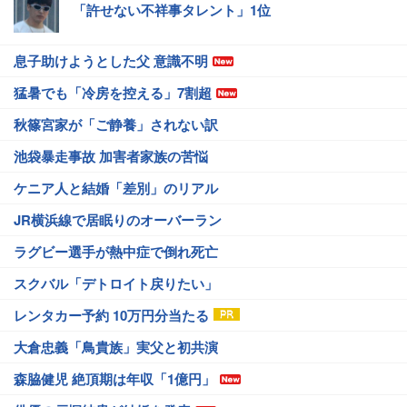
「許せない不祥事タレント」1位
息子助けようとした父 意識不明
猛暑でも「冷房を控える」7割超
秋篠宮家が「ご静養」されない訳
池袋暴走事故 加害者家族の苦悩
ケニア人と結婚「差別」のリアル
JR横浜線で居眠りのオーバーラン
ラグビー選手が熱中症で倒れ死亡
スクバル「デトロイト戻りたい」
レンタカー予約 10万円分当たる
大倉忠義「鳥貴族」実父と初共演
森脇健児 絶頂期は年収「1億円」