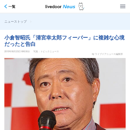
一覧
>
ニューストップ
小倉智昭氏「清宮幸太郎フィーバー」に複雑な心境
だったと告白
2015年08月23日18時30分
写真：トピックニュース
by ライブドアニュース編集部