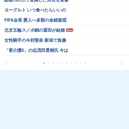
ヨーグルト いつ食べたらいいの
FIFA会長 愛人へ多額の金銭疑惑
北京五輪スノボ銅の冨田が結婚
女性騎手の今村聖奈 新潟で負傷
「要介護5」の志茂田景樹氏 今は