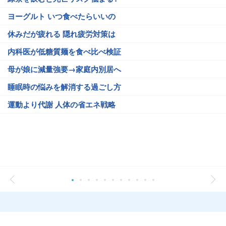
ヨーグルト いつ食べたらいいの
休みだが疲れる 隠れ疲労対策は
内科医が低糖質麺を食べ比べ検証
母が娘に減量強要→家庭内別居へ
睡眠時の悩みを解消する過ごし方
運動より代謝 人体の省エネ戦略