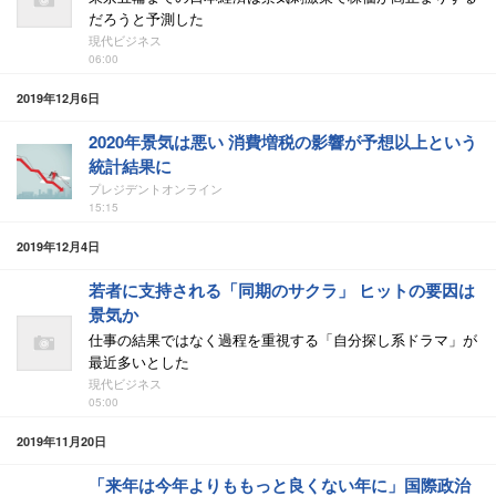
だろうと予測した
現代ビジネス
06:00
2019年12月6日
2020年景気は悪い 消費増税の影響が予想以上という
統計結果に
プレジデントオンライン
15:15
2019年12月4日
若者に支持される「同期のサクラ」 ヒットの要因は
景気か
仕事の結果ではなく過程を重視する「自分探し系ドラマ」が
最近多いとした
現代ビジネス
05:00
2019年11月20日
「来年は今年よりももっと良くない年に」国際政治