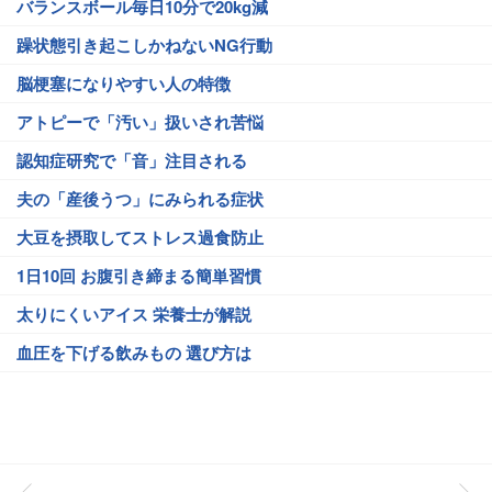
バランスボール毎日10分で20kg減
躁状態引き起こしかねないNG行動
脳梗塞になりやすい人の特徴
アトピーで「汚い」扱いされ苦悩
認知症研究で「音」注目される
夫の「産後うつ」にみられる症状
大豆を摂取してストレス過食防止
1日10回 お腹引き締まる簡単習慣
太りにくいアイス 栄養士が解説
血圧を下げる飲みもの 選び方は