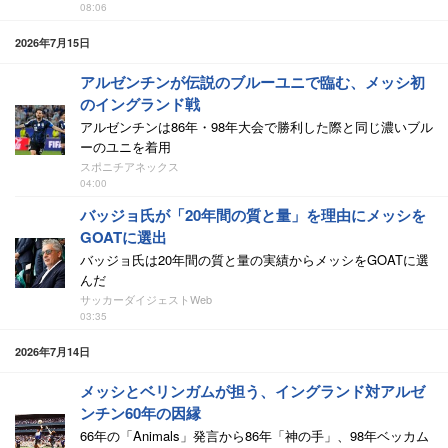
08:06
2026年7月15日
アルゼンチンが伝説のブルーユニで臨む、メッシ初
のイングランド戦
アルゼンチンは86年・98年大会で勝利した際と同じ濃いブル
ーのユニを着用
スポニチアネックス
04:00
バッジョ氏が「20年間の質と量」を理由にメッシを
GOATに選出
バッジョ氏は20年間の質と量の実績からメッシをGOATに選
んだ
サッカーダイジェストWeb
03:35
2026年7月14日
メッシとベリンガムが担う、イングランド対アルゼ
ンチン60年の因縁
66年の「Animals」発言から86年「神の手」、98年ベッカム