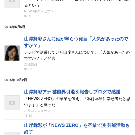
るという
NEWSポストセブン
07:15
2016年5月6日
山岸舞彩さんに姑が辛らつ発言「人気があったので
すか？」
テレビで活躍していた山岸さんについて、「人気があったの
ですか？」と発言
女性自身
06:00
2015年10月2日
山岸舞彩アナ 芸能界引退を報告しブログで感謝
「NEWS ZERO」の卒業を伝え、「私は本当に幸せ者だと思
います」と綴った
オリコンニュース
18:30
山岸舞彩が「NEWS ZERO」を卒業で涙 芸能活動も
終了