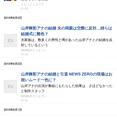
トピックニュース
21:55
2015年8月4日
山岸舞彩アナの結婚 夫の両親は交際に反対…姉らは
結婚式に難色？
夫家族は、数多くの男性と噂があった山岸アナとの結婚を反
対しているという
NEWSポストセブン
07:00
2015年8月2日
山岸舞彩アナの結婚と引退 NEWS ZEROの現場はお
祝いムード一色に？
山岸アナの出演が番組にもたらした効果は、さほどなかった
と制作スタッフ
NEWSポストセブン
07:00
2015年8月1日