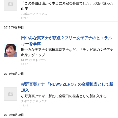
「この番組は温かく本当に素敵な番組でした」と振り返った
山岸
スポニチアネックス
00:23
2015年9月19日
田中みな実アナが頂点？フリー女子アナのヒエラル
キーを暴露
田中みな実アナや高橋真麻アナなど、「テレビ局の女子アナ
出身」がトップ
NEWSポストセブン
07:00
2015年8月27日
杉野真実アナ 「NEWS ZERO」の金曜担当として新
加入
杉野真実アナが、新たに金曜日の担当として新加入する
スポニチアネックス
12:19
2015年8月22日