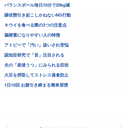
バランスボール毎日10分で20kg減
躁状態引き起こしかねないNG行動
キウイを食べる際の3つの注意点
脳梗塞になりやすい人の特徴
アトピーで「汚い」扱いされ苦悩
認知症研究で「音」注目される
夫の「産後うつ」にみられる症状
大豆を摂取してストレス過食防止
1日10回 お腹引き締まる簡単習慣