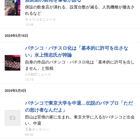
併設の飲食店が潰れる、設置台数が減る、人気機種が撤去さ
れるなど
キャリコネニュース
12:48
2024年5月16日
パチンコ・パチスロ化は「基本的に許可を出さな
い」水上悟志氏が持論
自身の作品のパチンコ・パチスロ化は「基本的に許可を出し
ません」と投稿
J-CASTニュース
15:19
2024年5月4日
パチンコで東京大学を中退…伝説のパチプロ「ただ
の怠け者なんだよ」
田山は官僚の家に生まれ、東京大学に入るがパチンコと出会
い、中退
文春オンライン
06:00