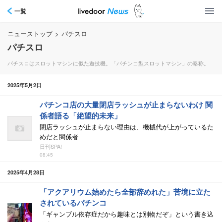
一覧
ニューストップ
>
パチスロ
パチスロ
パチスロはスロットマシンに似た遊技機。「パチンコ型スロットマシン」の略称。
2025年5月2日
パチンコ店の大量閉店ラッシュが止まらないわけ 関
係者語る「絶望的未来」
閉店ラッシュが止まらない理由は、機械代が上がっているた
めだと関係者
日刊SPA!
08:45
2025年4月28日
「アクアリウム始めたら全部辞めれた」苦境に立た
されているパチンコ
「ギャンブル依存症だから趣味とは別物だぞ」という書き込