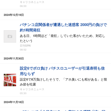
キャリコネニュース
06:00
2024年12月19日
パチンコ店関係者が遭遇した迷惑客 2000円の負けで
約1時間発狂
ある日、1時間ほど「発狂」していた客がいたため、対応し
たという
日刊SPA!
08:52
2024年11月30日
設定6でボロ負け パチスロユーザーが引退表明も信
用ならず
設定6で8万負けしたそうで、「アホ臭いにも程がある」と恨
み節を吐露
キャリコネニュース
05:30
2024年11月18日