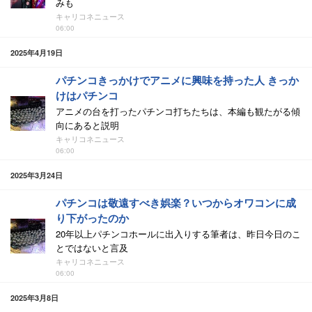
みも
キャリコネニュース
06:00
2025年4月19日
パチンコきっかけでアニメに興味を持った人 きっか
けはパチンコ
アニメの台を打ったパチンコ打ちたちは、本編も観たがる傾
向にあると説明
キャリコネニュース
06:00
2025年3月24日
パチンコは敬遠すべき娯楽？いつからオワコンに成
り下がったのか
20年以上パチンコホールに出入りする筆者は、昨日今日のこ
とではないと言及
キャリコネニュース
06:00
2025年3月8日