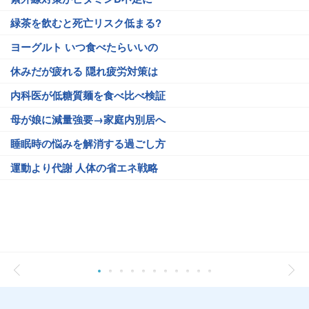
緑茶を飲むと死亡リスク低まる?
ヨーグルト いつ食べたらいいの
休みだが疲れる 隠れ疲労対策は
内科医が低糖質麺を食べ比べ検証
母が娘に減量強要→家庭内別居へ
睡眠時の悩みを解消する過ごし方
運動より代謝 人体の省エネ戦略