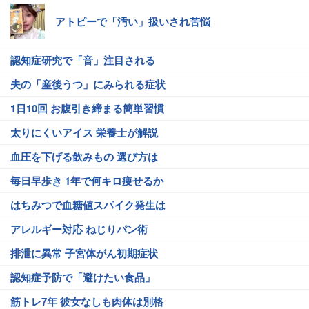
アトピーで「汚い」扱いされ苦悩
認知症研究で「音」注目される
夫の「産後うつ」にみられる症状
1日10回 お腹引き締まる簡単習慣
太りにくいアイス 栄養士が解説
血圧を下げる飲みもの 選び方は
毎日早歩き 1年で何キロ痩せるか
はちみつで血糖値スパイク発生は
アレルギー対応 ねじりパン術
排泄に異常 子宮体がん初期症状
認知症予防で「避けたい食品」
筋トレ7年 彼女なしも肉体は別格