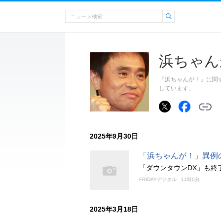
浜ちゃん
『浜ちゃんが！』に関
しています。
2025年9月30日
「浜ちゃんが！」異例
「ダウンタウンDX」も終
FRIDAYデジタル
11時0分
2025年3月18日