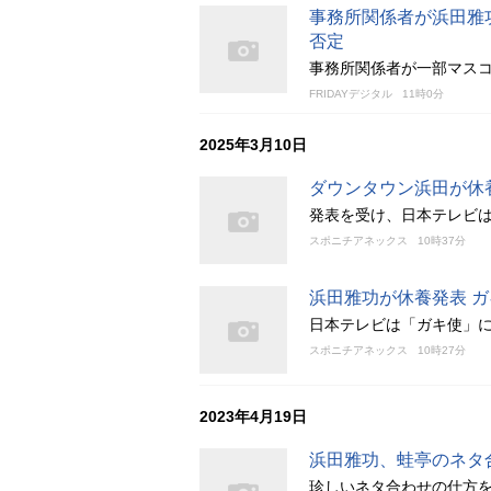
事務所関係者が浜田雅
否定
事務所関係者が一部マス
FRIDAYデジタル
11時0分
2025年3月10日
ダウンタウン浜田が休
発表を受け、日本テレビ
スポニチアネックス
10時37分
浜田雅功が休養発表 ガ
日本テレビは「ガキ使」に
スポニチアネックス
10時27分
2023年4月19日
浜田雅功、蛙亭のネタ
珍しいネタ合わせの仕方