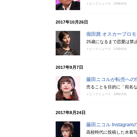
トピックニュース
15時36分
2017年10月26日
堀田茜 オスカープロ
25歳になるまで恋愛は禁
トピックニュース
21時50分
2017年9月7日
藤田ニコルが転売への
売ることを目的に「宛名
トピックニュース
18時15分
2017年8月24日
藤田ニコル Instag
高校時代に投稿した水着写