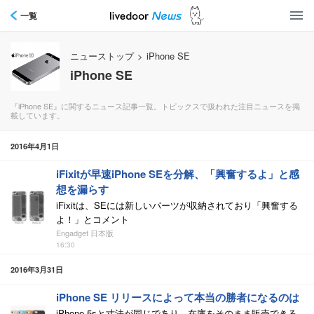
一覧
ニューストップ
>
iPhone SE
iPhone SE
『iPhone SE』に関するニュース記事一覧。トピックスで扱われた注目ニュースを掲
載しています。
2016年4月1日
iFixitが早速iPhone SEを分解、「興奮するよ」と感
想を漏らす
iFixitは、SEには新しいパーツが収納されており「興奮する
よ！」とコメント
Engadget 日本版
16:30
2016年3月31日
iPhone SE リリースによって本当の勝者になるのは
iPhone 5sと寸法が同じであり、在庫をそのまま販売できる