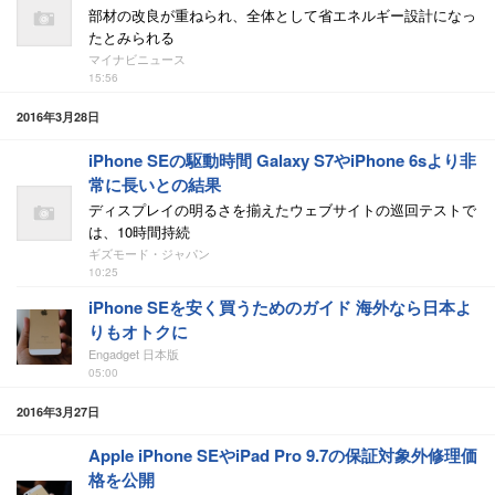
部材の改良が重ねられ、全体として省エネルギー設計になっ
たとみられる
マイナビニュース
15:56
2016年3月28日
iPhone SEの駆動時間 Galaxy S7やiPhone 6sより非
常に長いとの結果
ディスプレイの明るさを揃えたウェブサイトの巡回テストで
は、10時間持続
ギズモード・ジャパン
10:25
iPhone SEを安く買うためのガイド 海外なら日本よ
りもオトクに
Engadget 日本版
05:00
2016年3月27日
Apple iPhone SEやiPad Pro 9.7の保証対象外修理価
格を公開