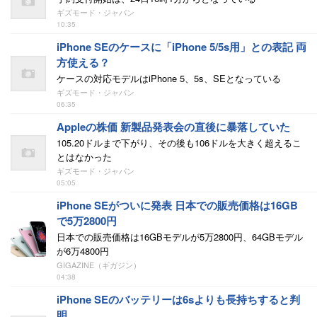
ギズモード・ジャパン
10:35
iPhone SEのケースに「iPhone 5/5s用」との表記 両
方使える？
ケースの対応モデルはiPhone 5、5s、SEとなっている
ギズモード・ジャパン
06:35
Appleの株価 新製品発表会の直後に暴落していた
105.20ドルまで下がり、その後も106ドルを大きく超えるこ
とはなかった
ギズモード・ジャパン
05:05
iPhone SEがついに発表 日本での販売価格は16GB
で5万2800円
日本での販売価格は16GBモデルが5万2800円、64GBモデル
が6万4800円
GIGAZINE（ギガジン）
04:38
iPhone SEのバッテリーは6sよりも長持ちすると判
明