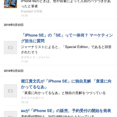
iPhone 6sのときは、色や容量によって入荷のバラつきがあ
ったと筆者
Engadget 日本版
10:30
2016年3月23日
「iPhone SE」の「SE」って一体何？ マーケティン
グ担当に質問
ジャーナリストによると、「Special Edition」であると回答
されたそう
ギズモード・ジャパン
11:30
2016年3月22日
堀江貴文氏が「iPhone SE」に独自見解 「衰退に向
かってるなあ」
「衰退に向かってるなあ」と独自の見解をつづっている
デイリースポーツ
19:19
auが「iPhone SE」の販売、予約受付の開始を発表
予約受付開始は、24日16時1分からとなっている