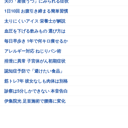
夫の「産後うつ」にみられる症状
1日10回 お腹引き締まる簡単習慣
太りにくいアイス 栄養士が解説
血圧を下げる飲みもの 選び方は
毎日早歩き 1年で何キロ痩せるか
アレルギー対応 ねじりパン術
排泄に異常 子宮体がん初期症状
認知症予防で「避けたい食品」
筋トレ7年 彼女なしも肉体は別格
診察は5分しかできない 本音告白
伊集院光 足首施術で腰痛に変化