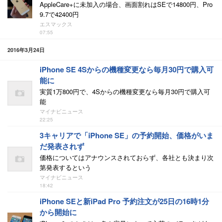
AppleCare+に未加入の場合、画面割れはSEで14800円、Pro
9.7で42400円
エスマックス
07:55
2016年3月24日
iPhone SE 4Sからの機種変更なら毎月30円で購入可
能に
実質1万800円で、4Sからの機種変更なら毎月30円で購入可
能
マイナビニュース
22:25
3キャリアで「iPhone SE」の予約開始、価格がいま
だ発表されず
価格についてはアナウンスされておらず、各社とも決まり次
第発表するという
マイナビニュース
18:42
iPhone SEと新iPad Pro 予約注文が25日の16時1分
から開始に