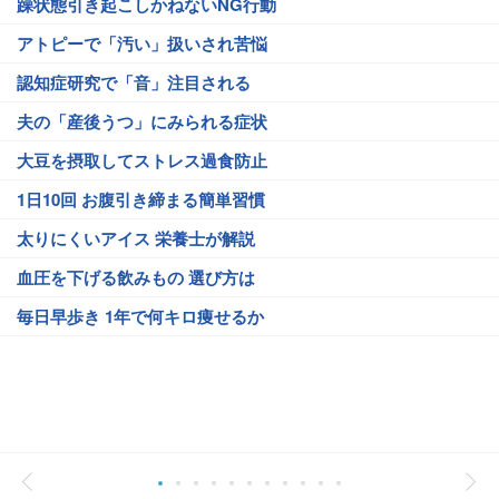
躁状態引き起こしかねないNG行動
アトピーで「汚い」扱いされ苦悩
認知症研究で「音」注目される
夫の「産後うつ」にみられる症状
大豆を摂取してストレス過食防止
1日10回 お腹引き締まる簡単習慣
太りにくいアイス 栄養士が解説
血圧を下げる飲みもの 選び方は
毎日早歩き 1年で何キロ痩せるか