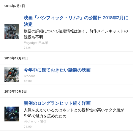
2016年7月1日
映画「パシフィック・リム2」の公開日 2018年2月に
決定
物語の詳細について確定情報は無く、前作メインキャストの
続投も不明
Engadget 日本版
21:01
2013年12月25日
今年中に観ておきたい話題の映画
livedoor
15:00
2013年10月8日
異例のロングランヒット続く洋画
人気を支えているのはネットとの親和性の高いオタク層が
SNSで魅力を広めたため
ガジェット通信
01:00