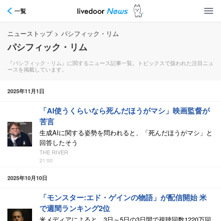
一覧
ニューストップ
>
パシフィック・リム
パシフィック・リム
『パシフィック・リム』に関するニュース記事一覧。トピックスで扱われた注目ニュ
ースを掲載しています。
2025年11月1日
「AI使うくらいなら死んだほうがマシ」映画監督が
苦言
生成AIに関する姿勢を問われると、「死んだほうがマシ」と
回答したそう
THE RIVER
21:00
2025年10月10日
「モンスター:エド・ゲインの物語」が配信開始 米
で週間ランキング2位
米メディアによると、3日～5日の3日間で視聴回数1220万回