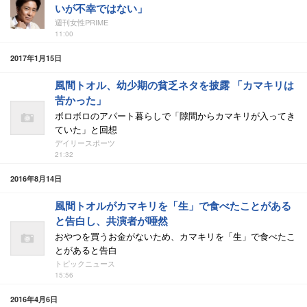
いが不幸ではない」
週刊女性PRIME
11:00
2017年1月15日
風間トオル、幼少期の貧乏ネタを披露 「カマキリは
苦かった」
ボロボロのアパート暮らしで「隙間からカマキリが入ってき
ていた」と回想
デイリースポーツ
21:32
2016年8月14日
風間トオルがカマキリを「生」で食べたことがある
と告白し、共演者が唖然
おやつを買うお金がないため、カマキリを「生」で食べたこ
とがあると告白
トピックニュース
15:56
2016年4月6日