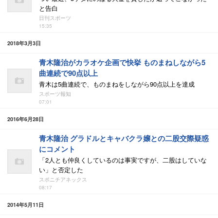
と告白
日刊スポーツ
15:35
2018年3月3日
青木隆治がカラオケ企画で快挙 ものまねしながら5
曲連続で90点以上
青木は5曲連続で、ものまねをしながら90点以上を達成
スポーツ報知
07:01
2016年6月28日
青木隆治 グラドルとキャバクラ嬢との二股交際疑惑
にコメント
「2人とも仲良くしているのは事実ですが、二股はしていな
い」と否定した
スポニチアネックス
08:17
2014年5月11日