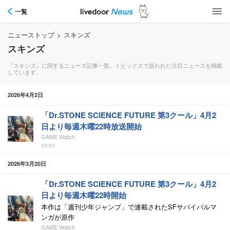
一覧
ニューストップ
>
スキンズ
スキンズ
『スキンズ』に関するニュース記事一覧。トピックスで扱われた注目ニュースを掲載
しています。
2026年4月2日
「Dr.STONE SCIENCE FUTURE 第3クール」4月2
日より毎週木曜22時放送開始
GAME Watch
00:00
2026年3月20日
「Dr.STONE SCIENCE FUTURE 第3クール」4月2
日より毎週木曜22時開始
本作は「週刊少年ジャンプ」で連載されたSFサバイバルマ
ンガが原作
GAME Watch