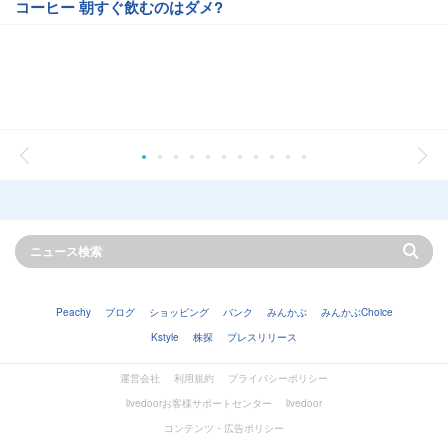
コーヒー 朝すぐ飲むのはダメ?
Peachy
ブログ
ショッピング
バンク
みんかぶ
みんかぶChoice
Kstyle
株探
プレスリリース
運営会社
利用規約
プライバシーポリシー
livedoorお客様サポートセンター
livedoor
コンテンツ・広告ポリシー