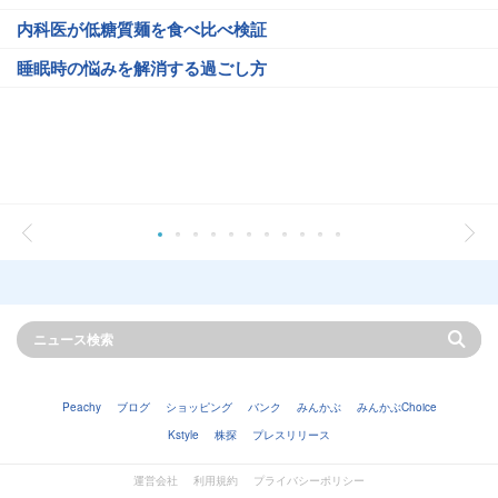
内科医が低糖質麺を食べ比べ検証
睡眠時の悩みを解消する過ごし方
Peachy
ブログ
ショッピング
バンク
みんかぶ
みんかぶChoice
Kstyle
株探
プレスリリース
運営会社
利用規約
プライバシーポリシー