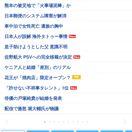
熊本の被災地で「火事場泥棒」か
日本郵便のシステム障害が解消
車中泊で女性死亡 遺族の胸中
日本人が誤解 海外タトゥー事情
息子助けようとした父 意識不明
佐野航大 PSVへの完全移籍が決定
ケニア人と結婚「差別」のリアル
花王が「焼肉店」限定オープン？
「許せない不祥事タレント」1位
俳優の戸塚純貴が結婚を発表
配信で激怒 堀大輔氏が物議