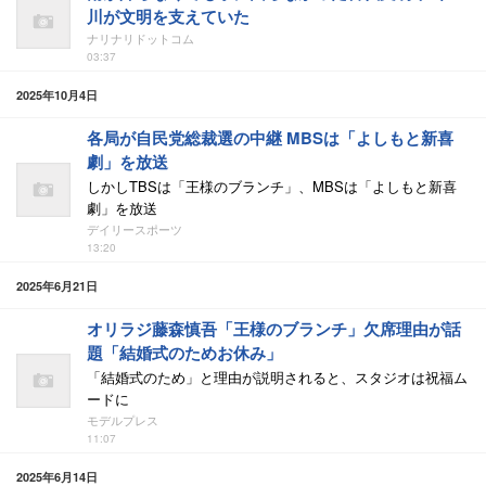
川が文明を支えていた
ナリナリドットコム
03:37
2025年10月4日
各局が自民党総裁選の中継 MBSは「よしもと新喜
劇」を放送
しかしTBSは「王様のブランチ」、MBSは「よしもと新喜
劇」を放送
デイリースポーツ
13:20
2025年6月21日
オリラジ藤森慎吾「王様のブランチ」欠席理由が話
題「結婚式のためお休み」
「結婚式のため」と理由が説明されると、スタジオは祝福ム
ードに
モデルプレス
11:07
2025年6月14日