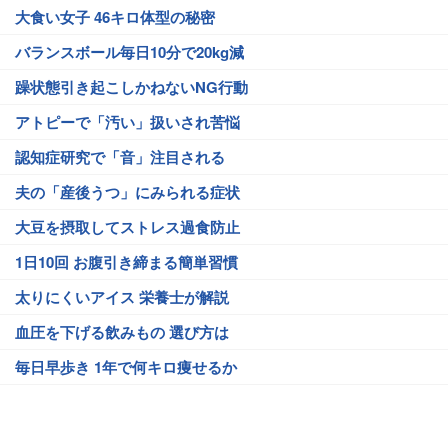
大食い女子 46キロ体型の秘密
バランスボール毎日10分で20kg減
躁状態引き起こしかねないNG行動
アトピーで「汚い」扱いされ苦悩
認知症研究で「音」注目される
夫の「産後うつ」にみられる症状
大豆を摂取してストレス過食防止
1日10回 お腹引き締まる簡単習慣
太りにくいアイス 栄養士が解説
血圧を下げる飲みもの 選び方は
毎日早歩き 1年で何キロ痩せるか