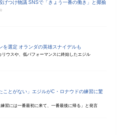
投げつけ物議 SNSで「きょう一番の働き」と揶揄
5分
ンを選定 オランダの英雄スナイデルも
カリウスや、低パフォーマンスに終始したエジル
たことがない」エジルがC・ロナウドの練習に驚
、練習には一番最初に来て、一番最後に帰る」と発言