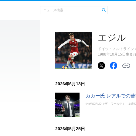
エジル
ドイツ・ノルトライン
1988年10月15日生
2026年6月13日
カカー氏 レアルでの
theWORLD（ザ・ワールド）
14時
2026年5月25日