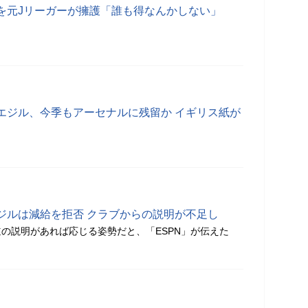
を元Jリーガーが擁護「誰も得なんかしない」
エジル、今季もアーセナルに残留か イギリス紙が
ジルは減給を拒否 クラブからの説明が不足し
の説明があれば応じる姿勢だと、「ESPN」が伝えた