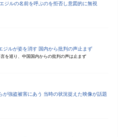
 エジルの名前を呼ぶのを拒否し意図的に無視
エジルが姿を消す 国内から批判の声止まず
発言を巡り、中国国内からの批判の声は止まず
らが強盗被害にあう 当時の状況捉えた映像が話題