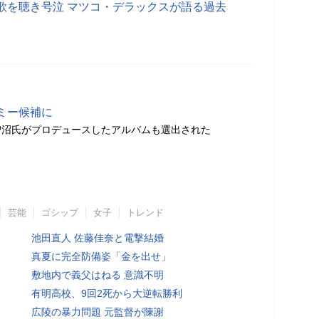
歌を聴き号泣 マツコ・デラックスが語る過去
ミー候補に
曽沼氏がプロデュースしたアルバムも選出された
芸能
ゴシップ
女子
トレンド
池田直人 佐藤佳奈と電撃結婚
真夏に完全防備姿「金を出せ」
敷地内で義父はねる 意識不明
有明高校、9回2死から大逆転勝利
広陵の暴力問題 元監督が陳謝