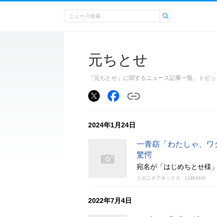
元ちとせ
『元ちとせ』に関するニュース記事一覧。トピッ
2024年1月24日
一青窈「わたしゃ、ワ
驚愕
宛名が「はじめちとせ様
スポニチアネックス
11時48分
2022年7月4日