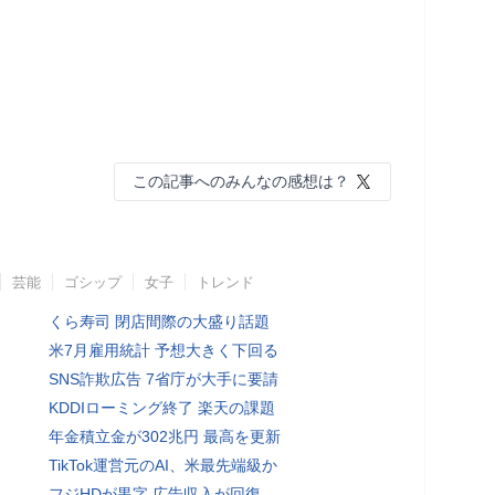
この記事へのみんなの感想は？
芸能
ゴシップ
女子
トレンド
くら寿司 閉店間際の大盛り話題
米7月雇用統計 予想大きく下回る
SNS詐欺広告 7省庁が大手に要請
KDDIローミング終了 楽天の課題
年金積立金が302兆円 最高を更新
TikTok運営元のAI、米最先端級か
フジHDが黒字 広告収入が回復