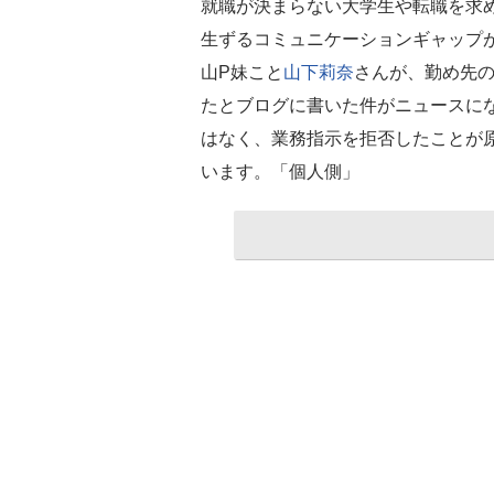
就職が決まらない大学生や転職を求
生ずるコミュニケーションギャップ
山P妹こと
山下莉奈
さんが、勤め先
たとブログに書いた件がニュースに
はなく、業務指示を拒否したことが
います。「個人側」