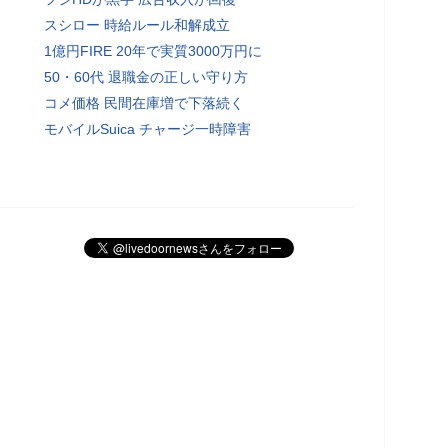
スシロー 時給ルール和解成立
1億円FIRE 20年で実質3000万円に
50・60代 退職金の正しい守り方
コメ価格 民間在庫増で下落続く
モバイルSuica チャージ一時障害