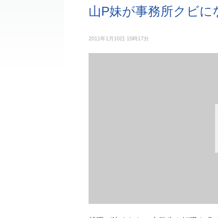
山P妹が事務所クビに
2011年1月10日 15時17分