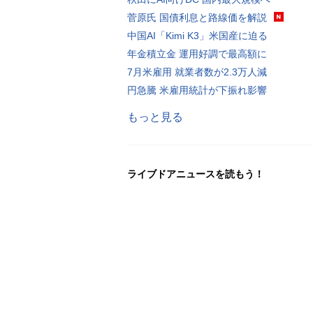
菅原氏 国債利息と路線価を解説
中国AI「Kimi K3」米国産に迫る
年金積立金 運用好調で最高額に
7月米雇用 就業者数が2.3万人減
円急騰 米雇用統計が下振れ影響
もっと見る
ライブドアニュースを読もう！