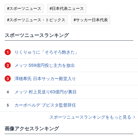
#スポーツニュース
#日本代表ニュース
#スポーツニュース・トピックス
#サッカー日本代表
スポーツニュースランキング
りくりゅうに「そろそろ飽きた」
1
メッツ 559億円投じ主力を放出
2
澤穂希氏 日本サッカー殿堂入り
3
メッツ 村上見送り63億円が裏目
4
カーボベルデ ブビスタ監督辞任
5
スポーツニュースランキングをもっと見る
画像アクセスランキング