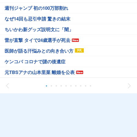
週刊ジャンプ 初の100万部割れ
なぜ14回も忌引申請 驚きの結末
ちいかわ新グッズ説明文に「闇」
雷が直撃 タイで24歳選手が死去
医師が語る汗悩みとの向き合い方
ケンコバ コロナで謎の後遺症
元TBSアナの山本里菜 離婚を公表