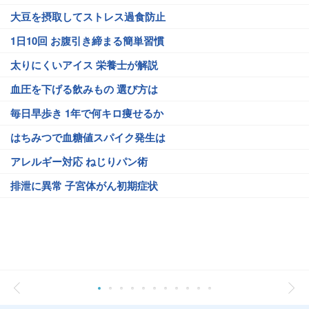
大豆を摂取してストレス過食防止
1日10回 お腹引き締まる簡単習慣
太りにくいアイス 栄養士が解説
血圧を下げる飲みもの 選び方は
毎日早歩き 1年で何キロ痩せるか
はちみつで血糖値スパイク発生は
アレルギー対応 ねじりパン術
排泄に異常 子宮体がん初期症状