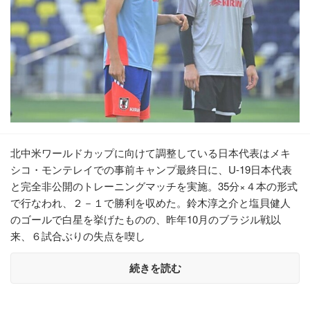
北中米ワールドカップに向けて調整している日本代表はメキ
シコ・モンテレイでの事前キャンプ最終日に、U-19日本代表
と完全非公開のトレーニングマッチを実施。35分×４本の形式
で行なわれ、２－１で勝利を収めた。鈴木淳之介と塩貝健人
のゴールで白星を挙げたものの、昨年10月のブラジル戦以
来、６試合ぶりの失点を喫し
続きを読む