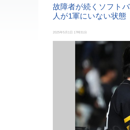
故障者が続くソフトバ
人が1軍にいない状態
2025年5月1日 17時31分