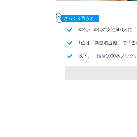
ざっくり言うと
30代～50代の女性500人
1位は「新空港占拠」で「
以下、「
婚活
1000本ノッ