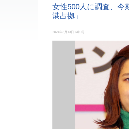
女性500人に調査、
港占拠」
2024年3月13日 6時0分