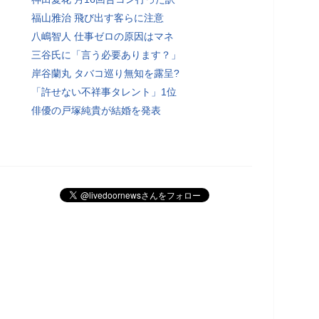
福山雅治 飛び出す客らに注意
八嶋智人 仕事ゼロの原因はマネ
三谷氏に「言う必要あります？」
岸谷蘭丸 タバコ巡り無知を露呈?
「許せない不祥事タレント」1位
俳優の戸塚純貴が結婚を発表