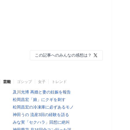
この記事へのみんなの感想は？
芸能
ゴシップ
女子
トレンド
及川光博 再婚と妻の妊娠を報告
松岡昌宏「娘」にクギを刺す
松岡昌宏の冷凍庫に必ずあるモノ
神田うの 流産3回の経験を語る
みな実「セクハラ」回想に絶叫
神田愛花 月16回合コン行った訳