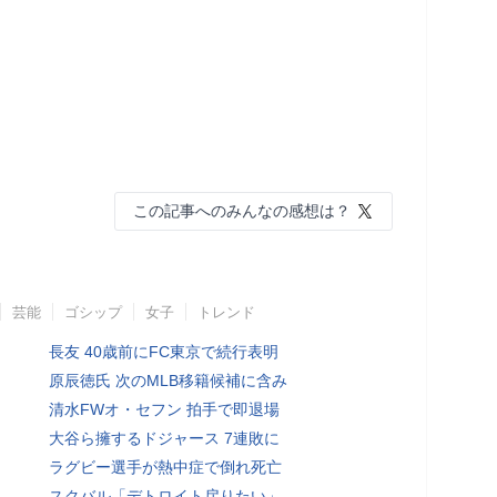
この記事へのみんなの感想は？
芸能
ゴシップ
女子
トレンド
長友 40歳前にFC東京で続行表明
原辰徳氏 次のMLB移籍候補に含み
清水FWオ・セフン 拍手で即退場
大谷ら擁するドジャース 7連敗に
ラグビー選手が熱中症で倒れ死亡
スクバル「デトロイト戻りたい」