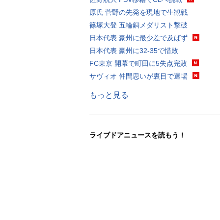
原氏 菅野の先発を現地で生観戦
篠塚大登 五輪銅メダリスト撃破
日本代表 豪州に最少差で及ばず
日本代表 豪州に32-35で惜敗
FC東京 開幕で町田に5失点完敗
サヴィオ 仲間思いが裏目で退場
もっと見る
ライブドアニュースを読もう！