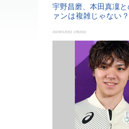
宇野昌磨、本田真凜と
ァンは複雑じゃない
2023年5月8日 17時30分