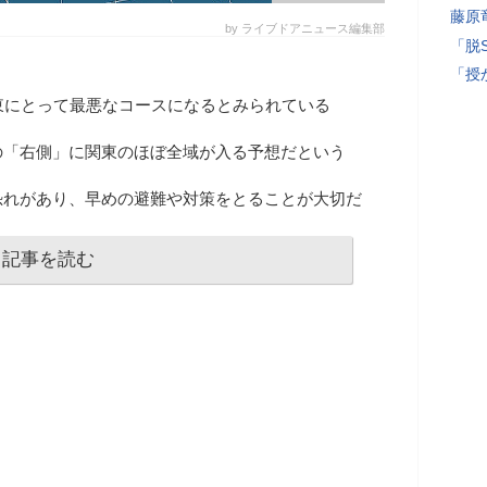
藤原
by ライブドアニュース編集部
「脱
「授
東にとって最悪なコースになるとみられている
の「右側」に関東のほぼ全域が入る予想だという
恐れがあり、早めの避難や対策をとることが大切だ
記事を読む