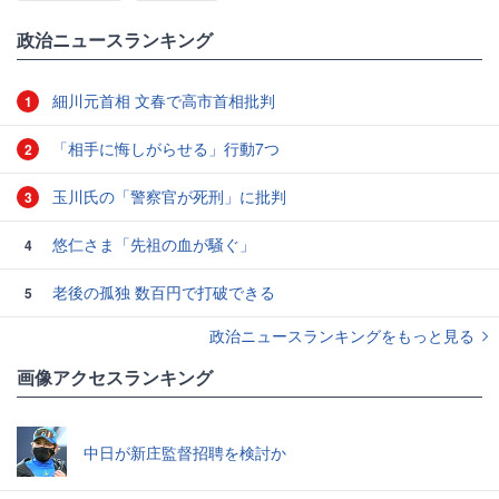
政治ニュースランキング
細川元首相 文春で高市首相批判
1
「相手に悔しがらせる」行動7つ
2
玉川氏の「警察官が死刑」に批判
3
悠仁さま「先祖の血が騒ぐ」
4
老後の孤独 数百円で打破できる
5
政治ニュースランキングをもっと見る
画像アクセスランキング
中日が新庄監督招聘を検討か