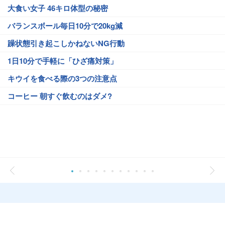
大食い女子 46キロ体型の秘密
バランスボール毎日10分で20kg減
躁状態引き起こしかねないNG行動
1日10分で手軽に「ひざ痛対策」
キウイを食べる際の3つの注意点
コーヒー 朝すぐ飲むのはダメ?