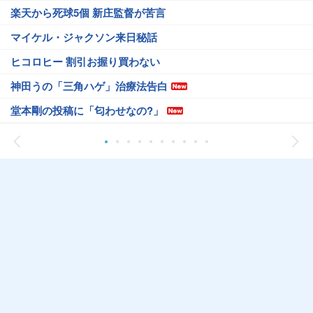
楽天から死球5個 新庄監督が苦言
マイケル・ジャクソン来日秘話
ヒコロヒー 割引お握り買わない
神田うの「三角ハゲ」治療法告白
堂本剛の投稿に「匂わせなの?」