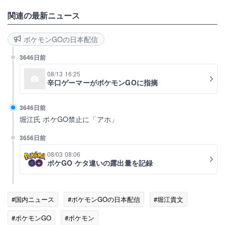
関連の最新ニュース
ポケモンGOの日本配信
3646日前
08/13 16:25
辛口ゲーマーがポケモンGOに指摘
3646日前
堀江氏 ポケGO禁止に「アホ」
3656日前
08/03 08:06
ポケGO ケタ違いの露出量を記録
#国内ニュース
#ポケモンGOの日本配信
#堀江貴文
#ポケモンGO
#ポケモン