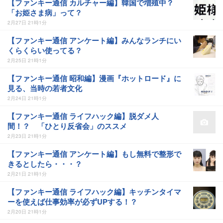
【ファンキー通信 カルチャー編】韓国で増殖中？
「お姫さま病」って？
2月27日 21時1分
【ファンキー通信 アンケート編】みんなランチにい
くらくらい使ってる？
2月25日 21時1分
【ファンキー通信 昭和編】漫画『ホットロード』に
見る、当時の若者文化
2月24日 21時1分
【ファンキー通信 ライフハック編】脱ダメ人
間！？ 「ひとり反省会」のススメ
2月23日 21時1分
【ファンキー通信 アンケート編】もし無料で整形で
きるとしたら・・・？
2月21日 21時1分
【ファンキー通信 ライフハック編】キッチンタイマ
ーを使えば仕事効率が必ずUPする！？
2月20日 21時1分