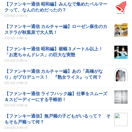
【ファンキー通信 昭和編】みんなで集めたベルマー
クって、なんのためだったの？
2月18日 21時1分
【ファンキー通信 カルチャー編】ローゼン麻生のカ
ステラが秋葉原で大人気！
2月16日 21時1分
【ファンキー通信 昭和編】裾幅３メートル以上！
「お恵ちゃんドレス」の巨大な実態
2月15日 21時1分
【ファンキー通信 カルチャー編】あの「高橋がな
り」がプロデュース！ 『熟女ライス』って何？
2月14日 21時1分
【ファンキー通信 ライフハック編】仕事をスムーズ
＆スピーディーにする手帳術！
2月13日 21時1分
【ファンキー通信】無戸籍の子どもがいるって？ そ
もそも戸籍って何？
2月12日 21時1分