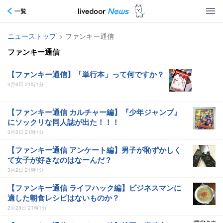
一覧
ニューストップ
>
ファンキー通信
ファンキー通信
【ファンキー通信】「単行本」って何ですか？
3月6日 21時1分
【ファンキー通信 カルチャー編】『少年ジャンプ』
にソックリな同人誌が出た！！！
3月3日 21時1分
【ファンキー通信 アンケート編】男子が恥ずかしく
て女子が好きなのはなーんだ？
3月2日 21時1分
【ファンキー通信 ライフハック編】ビジネスマンに
適した朝食レシピはないものか？
2月28日 21時1分