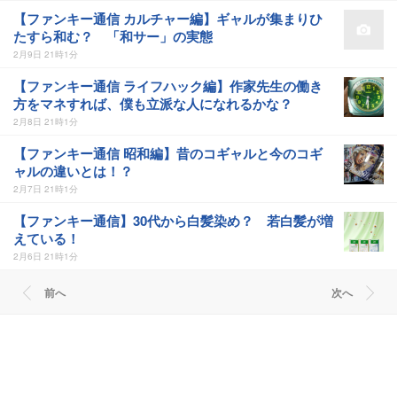
【ファンキー通信 カルチャー編】ギャルが集まりひ
たすら和む？ 「和サー」の実態
2月9日 21時1分
【ファンキー通信 ライフハック編】作家先生の働き
方をマネすれば、僕も立派な人になれるかな？
2月8日 21時1分
【ファンキー通信 昭和編】昔のコギャルと今のコギ
ャルの違いとは！？
2月7日 21時1分
【ファンキー通信】30代から白髪染め？ 若白髪が増
えている！
2月6日 21時1分
前へ
次へ