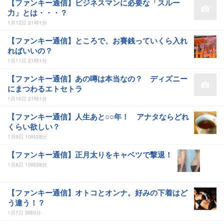
【ファンキー通信】ビジネスマンに必要な「スルー
力」とは・・・？
1月12日 21時1分
【ファンキー通信】ところで、お賽銭っていくら入れ
ればいいの？
1月11日 21時1分
【ファンキー通信】あの噂は本当なの？ ディズニー
にまつわるエトセトラ
1月10日 21時1分
【ファンキー通信】人生あと○○年！ アナタならどれ
くらい欲しい？
1月9日 10時28分
【ファンキー通信】正月太りをキャベツで撃退！
1月8日 10時28分
【ファンキー通信】オトコとオンナ。好みの下着はど
う違う！？
1月7日 3時0分