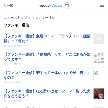
一覧
ニューストップ
>
ファンキー通信
ファンキー通信
【ファンキー通信】急増中！？ 「ランチメイト症候
群」って何だ？
1月16日 21時1分
【ファンキー通信】「島根県」って、どこにあるか知
ってます？
1月15日 21時1分
【ファンキー通信】若手って一体いつまでが「若手」
なの？
1月14日 21時1分
【ファンキー通信】ほろ酔いはセーフ！？ 酔った女
性をどう思う？
1月13日 21時1分