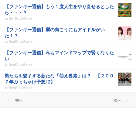
【ファンキー通信】もう１度人生をやり直せるとした
ら・・・？
12月31日 21時11分
【ファンキー通信】塀の向こうにもアイドルがい
た！？
12月30日 21時12分
【ファンキー通信】私もマインドマップで賢くなりた
い
12月29日 21時11分
男たちを魅了する新たな「萌え要素」は？ 【２００
７年ぶっちゃけ予想12】
12月29日 12時11分
前へ
次へ