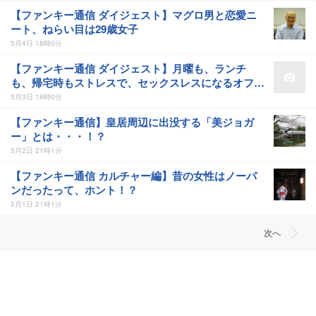
【ファンキー通信 ダイジェスト】マグロ男と恋愛ニ
ート、ねらい目は29歳女子
5月4日 18時0分
【ファンキー通信 ダイジェスト】月曜も、ランチ
も、帰宅時もストレスで、セックスレスになるオフィ
ス環境
5月3日 18時0分
【ファンキー通信】皇居周辺に出没する「美ジョガ
ー」とは・・・！？
5月2日 21時1分
【ファンキー通信 カルチャー編】昔の女性はノーパ
ンだったって、ホント！？
5月1日 21時1分
次へ