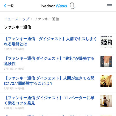
一覧
ニューストップ
>
ファンキー通信
ファンキー通信
【ファンキー通信 ダイジェスト】人前でキスしまく
れる場所とは
8月13日 20時0分
【ファンキー通信 ダイジェスト】”豊乳”が爆発する
危険性
8月11日 14時0分
【ファンキー通信 ダイジェスト】人間が生きてる間
に17277回経験することは？
7月28日 14時0分
【ファンキー通信 ダイジェスト】エレベーターに早
く乗るコツを発見
7月21日 14時0分