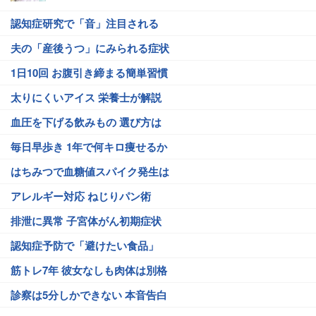
認知症研究で「音」注目される
夫の「産後うつ」にみられる症状
1日10回 お腹引き締まる簡単習慣
太りにくいアイス 栄養士が解説
血圧を下げる飲みもの 選び方は
毎日早歩き 1年で何キロ痩せるか
はちみつで血糖値スパイク発生は
アレルギー対応 ねじりパン術
排泄に異常 子宮体がん初期症状
認知症予防で「避けたい食品」
筋トレ7年 彼女なしも肉体は別格
診察は5分しかできない 本音告白