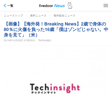
一覧
>
>
ニューストップ
海外ニュース
海外総合ニュース
【画像】【海外発！Breaking News】2歳で身体の
80％に火傷を負った16歳「僕はゾンビじゃない。中
身を見て」（米）
2019年10月29日 21時30分
Techinsight