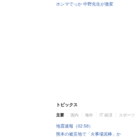
ホンマでっか 中野先生が激変
トピックス
主要
国内
海外
IT 経済
スポーツ
地震速報（02:58）
熊本の被災地で「火事場泥棒」か